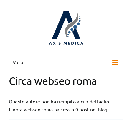
Salta
al
contenuto
Vai a...
Circa
webseo roma
Questo autore non ha riempito alcun dettaglio.
Finora webseo roma ha creato 0 post nel blog.