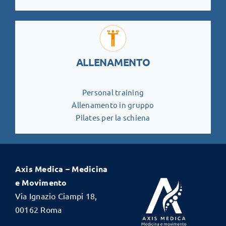
ALLENAMENTO
Personal training
Allenamento in gruppo
Pilates per la schiena
Axis Medica – Medicina
e Movimento
Via Ignazio Ciampi 18,
00162 Roma