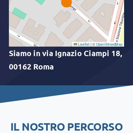
Leaflet
|
©
OpenStreetMap
Siamo in via Ignazio Ciampi 18,
00162 Roma
IL NOSTRO PERCORSO