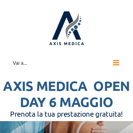
Salta
al
contenuto
Vai a...
AXIS MEDICA OPEN
DAY 6 MAGGIO
Prenota la tua prestazione gratuita!