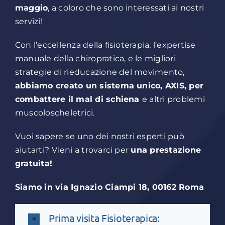
maggio
, a coloro che sono interessati ai nostri
servizi!
Con l’eccellenza della fisioterapia, l’expertise
manuale della chiropratica, e le migliori
strategie di rieducazione del movimento,
abbiamo creato un sistema unico, AXIS, per
combattere il mal di schiena
e altri problemi
muscoloscheletrici.
Vuoi sapere se uno dei nostri esperti può
aiutarti?
Vieni a trovarci per
una prestazione
gratuita!
Siamo in
via
Ignazio Ciampi 18, 00162
Roma
Prima visita Fisioterapica: