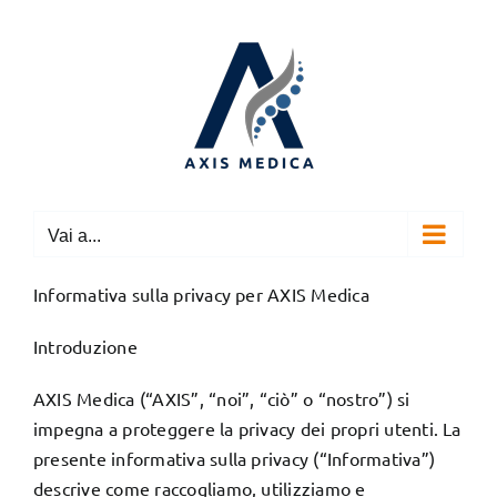
Salta
al
contenuto
Vai a...
Informativa sulla privacy per AXIS Medica
Introduzione
AXIS Medica (“AXIS”, “noi”, “ciò” o “nostro”) si
impegna a proteggere la privacy dei propri utenti. La
presente informativa sulla privacy (“Informativa”)
descrive come raccogliamo, utilizziamo e